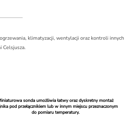
zewania, klimatyzacji, wentylacji oraz kontroli innych
 Celsjusza.
iniaturowa sonda umożliwia łatwy oraz dyskretny montaż
jnika pod przełącznikiem lub w innym miejscu przeznaczonym
do pomiaru temperatury.