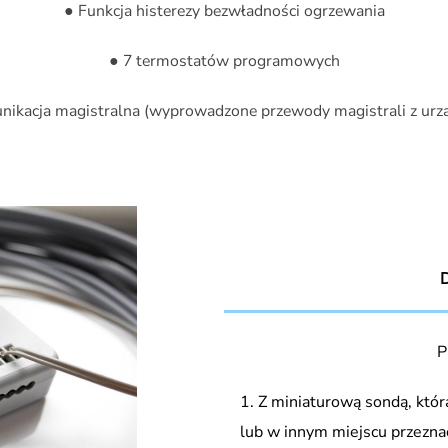
● Funkcja histerezy bezwładności ogrzewania
● 7 termostatów programowych
nikacja magistralna (wyprowadzone przewody magistrali z urzą
P
Z miniaturową sondą, któr
lub w innym miejscu przezn