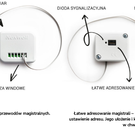
przewodów magistralnych.
Łatwe adresowanie magistrali –
ustawienie adresu. Jego ułożenie i
w chwi