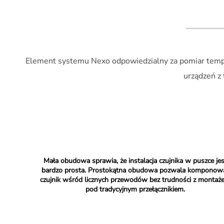
Element systemu Nexo odpowiedzialny za pomiar tempera
urządzeń z
Mała obudowa sprawia, że instalacja czujnika w puszce jes
bardzo prosta. Prostokątna obudowa pozwala komponow
czujnik wśród licznych przewodów bez trudności z montaż
pod tradycyjnym przełącznikiem.