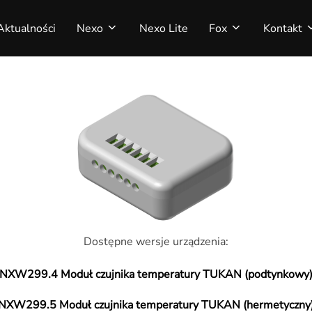
Aktualności
Nexo
Nexo Lite
Fox
Kontakt
Dostępne wersje urządzenia:
NXW299.4 Moduł czujnika temperatury TUKAN (podtynkowy
NXW299.5 Moduł czujnika temperatury TUKAN (hermetyczny