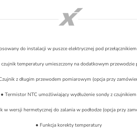
osowany do instalacji w puszce elektrycznej pod przełącznikiem
y czujnik temperatury umieszczony na dodatkowym przewodzi
Czujnik z długim przewodem pomiarowym (opcja przy zamówie
● Termistor NTC umożliwiający wydłużenie sondy z czujnikiem
ik w wersji hermetycznej do zalania w podłodze (opcja przy zam
● Funkcja korekty temperatury