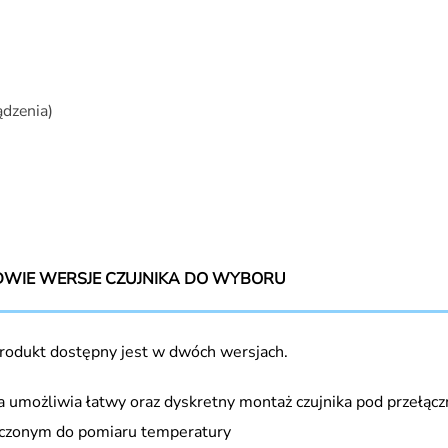
dzenia)
DWIE WERSJE CZUJNIKA DO WYBORU
rodukt dostępny jest w dwóch wersjach.
a umożliwia łatwy oraz dyskretny montaż czujnika pod przełąc
aczonym do pomiaru temperatury