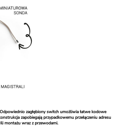
 Odpowiednio zagłębiony switch umożliwia łatwe kodowe
 konstrukcja zapobiegają przypadkowemu przełączeniu adresu
li montażu wraz z przewodami.