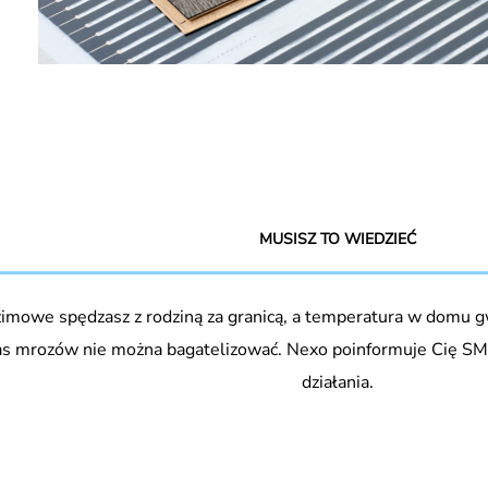
MUSISZ TO WIEDZIEĆ
zimowe spędzasz z rodziną za granicą, a temperatura w domu 
as mrozów nie można bagatelizować. Nexo poinformuje Cię SM
działania.