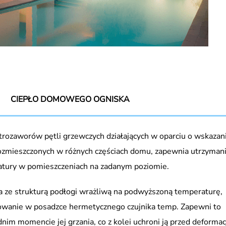
CIEPŁO DOMOWEGO OGNISKA
ktrozaworów pętli grzewczych działających w oparciu o wskazan
ozmieszczonych w różnych częściach domu, zapewnia utrzyman
tury w pomieszczeniach na zadanym poziomie.
 ze strukturą podłogi wrażliwą na podwyższoną temperaturę,
sowanie w posadzce hermetycznego czujnika temp. Zapewni to
m momencie jej grzania, co z kolei uchroni ją przed deformac