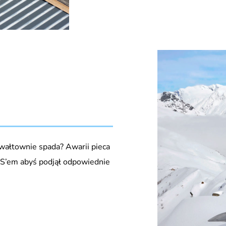
gwałtownie spada? Awarii pieca
S’em abyś podjął odpowiednie