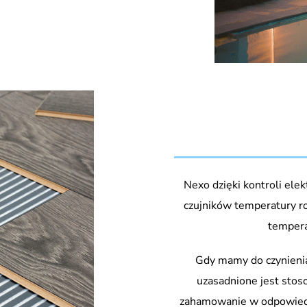
Nexo dzięki kontroli ele
czujników temperatury r
tempera
Gdy mamy do czynienia
uzasadnione jest sto
zahamowanie w odpowiedni