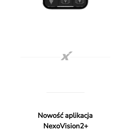
Nowość aplikacja
NexoVision2+