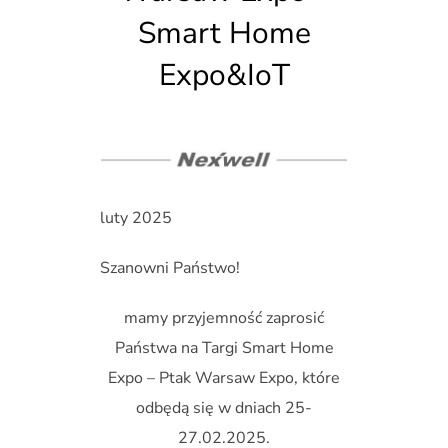
Smart Home
Expo&IoT
luty 2025
Szanowni Państwo!
mamy przyjemność zaprosić
Państwa na Targi Smart Home
Expo – Ptak Warsaw Expo, które
odbędą się w dniach 25-
27.02.2025.