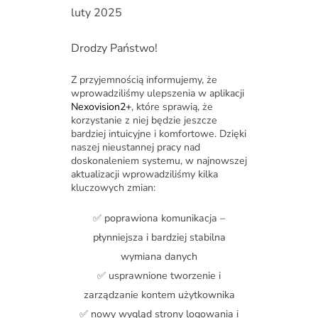
luty 2025
Drodzy Państwo!
Z przyjemnością informujemy, że
wprowadziliśmy ulepszenia w aplikacji
Nexovision2+
, które sprawią, że
korzystanie z niej będzie jeszcze
bardziej intuicyjne i komfortowe. Dzięki
naszej nieustannej pracy nad
doskonaleniem systemu, w najnowszej
aktualizacji wprowadziliśmy kilka
kluczowych zmian:
✅ poprawiona komunikacja –
płynniejsza i bardziej stabilna
wymiana danych
✅ usprawnione tworzenie i
zarządzanie kontem użytkownika
✅ nowy wygląd strony logowania i