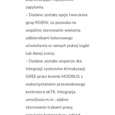
zapytania.
– Dodane zostały opcje tworzenia
grup RGBW, co pozwala na
wspólne sterowanie wieloma
odbiornikami kolorowego
oświetlenia w ramach jednej logiki
lub danej sceny.
– Dodane zostało wsparcie dla
integracji systemów klimatyzacji
GREE przez bramki MODBUS z
wykorzystaniem przewodowego
kontrolera xk76. Integracja
umożliwia m.in.: zdalne
sterowanie trybami pracy,
regulację temperatury, odczyt