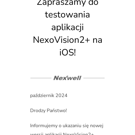
Zapraszamy do
testowania
aplikacji
NexoVision2+ na
iOS!
październik 2024
Drodzy Państwo!
Informujemy o ukazaniu się nowej
wersji aplikacji NexoVision2+