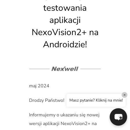
testowania
aplikacji
NexoVision2+ na
Androidzie!
maj 2024
×
Drodzy Państwo!
Masz pytanie? Kliknij na mnie!
Informujemy o ukazaniu się nowej
wersji aplikacji NexoVision2+ na