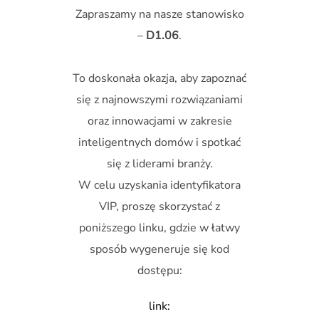
Zapraszamy na nasze stanowisko
–
D1.06
.
To doskonała okazja, aby zapoznać
się z najnowszymi rozwiązaniami
oraz innowacjami w zakresie
inteligentnych domów i spotkać
się z liderami branży.
W celu uzyskania identyfikatora
VIP, proszę skorzystać z
poniższego linku, gdzie w łatwy
sposób wygeneruje się kod
dostępu:
link: